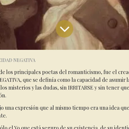
CIDAD NEGATIVA
de los principales poetas del romanticismo, fue el crea
EGATIVA, que se definía como
la capacidad de asumir l
los misterios y las dudas, sin IRRITARSE y sin tener que
ón.
jo una expresión que al mismo tiempo era una idea que
te.
ólo el Yo que está seguro de su existencia, de su iden