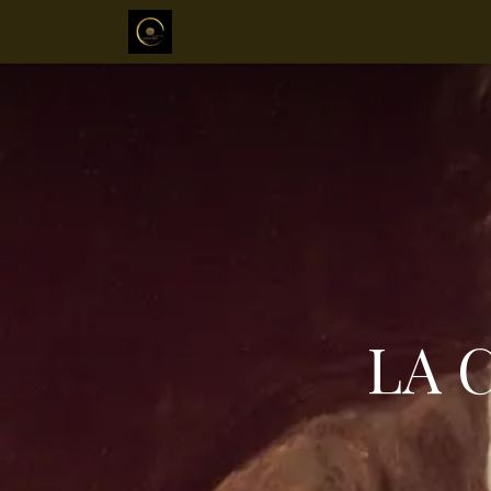
Inicio
Sobre mi
Servicios
Mé
LA 