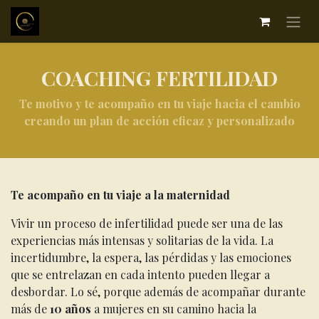
COACHING FERTILIDAD
Te motivo y te acompaño en tu viaje hacia el cambio
creando un plan de acción eficaz y personalizado
Te acompaño en tu viaje a la maternidad
Vivir un proceso de infertilidad puede ser una de las
experiencias más intensas y solitarias de la vida. La
incertidumbre, la espera, las pérdidas y las emociones
que se entrelazan en cada intento pueden llegar a
desbordar. Lo sé, porque además de acompañar durante
más de
10 años
a mujeres en su camino hacia la