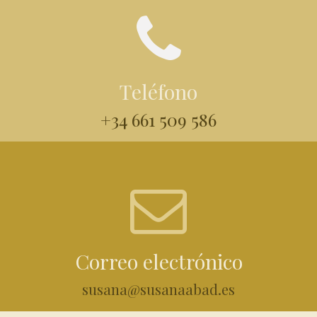
Teléfono
+34 661 509 586
Correo electrónico
susana@susanaabad.es