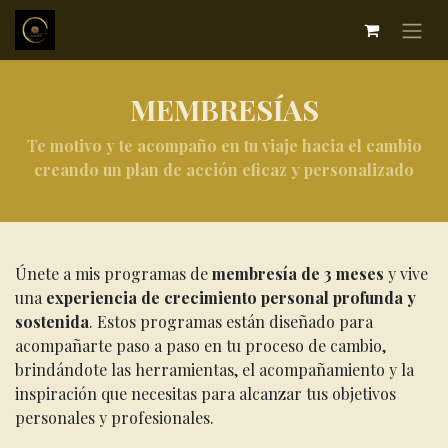
MEMBRESÍAS
Te motivo y te acompaño en tu viaje hacia el cambio
creando un plan de acción eficaz y personalizado
Únete a mis programas de
membresía de 3 meses
y vive
una
experiencia de crecimiento personal profunda y
sostenida
. Estos programas están diseñado para
acompañarte paso a paso en tu proceso de cambio,
brindándote las herramientas, el acompañamiento y la
inspiración que necesitas para alcanzar tus objetivos
personales y profesionales.