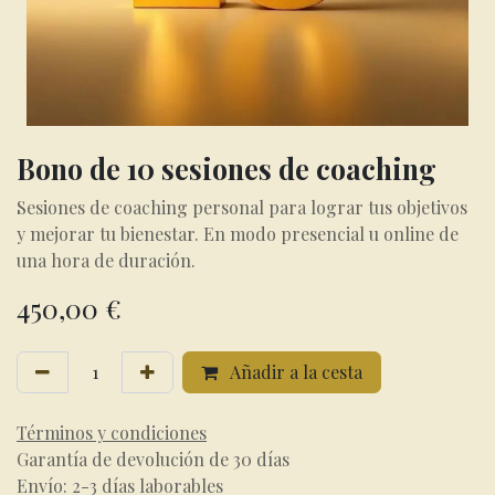
Bono de 10 sesiones de coaching
Sesiones de coaching personal para lograr tus objetivos
y mejorar tu bienestar. En modo presencial u online de
una hora de duración.
450,00
€
Añadir a la cesta
Términos y condiciones
Garantía de devolución de 30 días
Envío: 2-3 días laborables