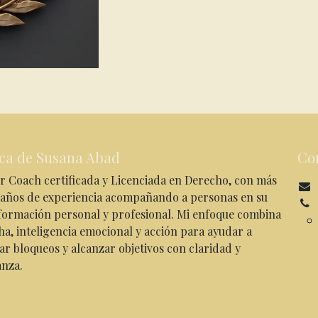
ca de Susana Abad
Co
r Coach certificada y Licenciada en Derecho, con más
 años de experiencia acompañando a personas en su
formación personal y profesional. Mi enfoque combina
ha, inteligencia emocional y acción para ayudar a
ar bloqueos y alcanzar objetivos con claridad y
anza.