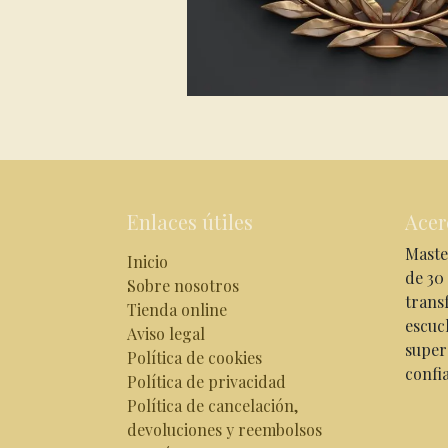
Enlaces útiles
Acer
Maste
Inicio
de 30
Sobre nosotros
trans
Tienda online
escuc
Aviso legal
super
Política de cookies
confi
Política de privacidad
Política de cancelación,
devoluciones y reembolsos