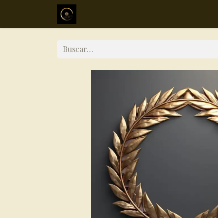
Inicio
Sobre mi
Servicios
Mé