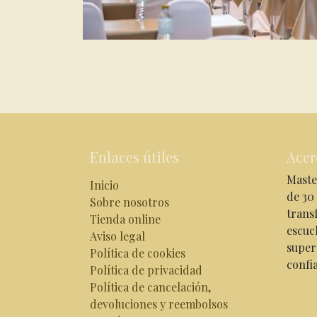
Enlaces útiles
Acer
Maste
Inicio
de 30
Sobre nosotros
trans
Tienda online
escuc
Aviso legal
super
Política de cookies
confi
Política de privacidad
Política de cancelación,
devoluciones y reembolsos