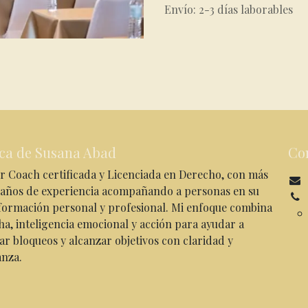
Envío: 2-3 días laborables
ca de Susana Abad
Co
r Coach certificada y Licenciada en Derecho, con más
 años de experiencia acompañando a personas en su
formación personal y profesional. Mi enfoque combina
ha, inteligencia emocional y acción para ayudar a
ar bloqueos y alcanzar objetivos con claridad y
anza.